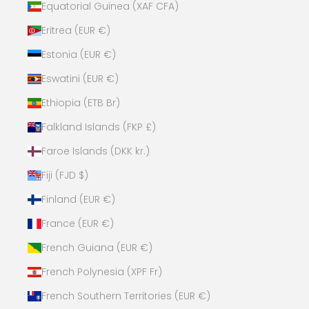
Equatorial Guinea (XAF CFA)
Eritrea (EUR €)
Estonia (EUR €)
Eswatini (EUR €)
Ethiopia (ETB Br)
Falkland Islands (FKP £)
Faroe Islands (DKK kr.)
Fiji (FJD $)
Finland (EUR €)
France (EUR €)
French Guiana (EUR €)
French Polynesia (XPF Fr)
French Southern Territories (EUR €)