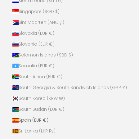
Sierra Leone (SLL Le)
Singapore (SGD $)
Sint Maarten (ANG ƒ)
Slovakia (EUR €)
Slovenia (EUR €)
Solomon Islands (SBD $)
Somalia (EUR €)
South Africa (EUR €)
South Georgia & South Sandwich Islands (GBP £)
South Korea (KRW ₩)
South Sudan (EUR €)
Spain (EUR €)
Sri Lanka (LKR ₨)