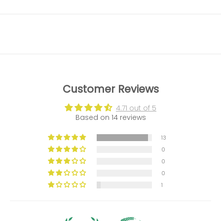
Customer Reviews
4.71 out of 5
Based on 14 reviews
13
0
0
0
1