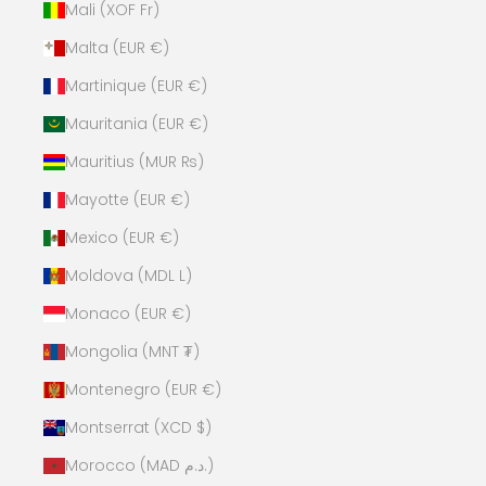
Mali (XOF Fr)
Malta (EUR €)
Martinique (EUR €)
Mauritania (EUR €)
Mauritius (MUR ₨)
Mayotte (EUR €)
Mexico (EUR €)
Moldova (MDL L)
Monaco (EUR €)
Mongolia (MNT ₮)
Montenegro (EUR €)
Montserrat (XCD $)
Morocco (MAD د.م.)