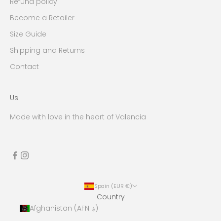
Refund policy
Become a Retailer
Size Guide
Shipping and Returns
Contact
Us
Made with love in the heart of Valencia
Spain (EUR €)
Country
Afghanistan (AFN ؋)