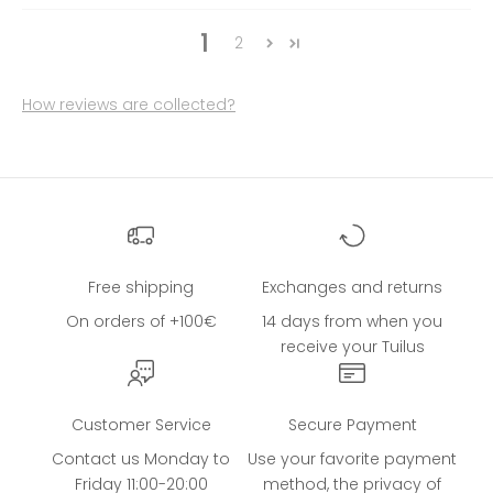
1
2
How reviews are collected?
Free shipping
Exchanges and returns
On orders of +100€
14 days from when you
receive your Tuilus
Customer Service
Secure Payment
Contact us Monday to
Use your favorite payment
Friday 11:00-20:00
method, the privacy of