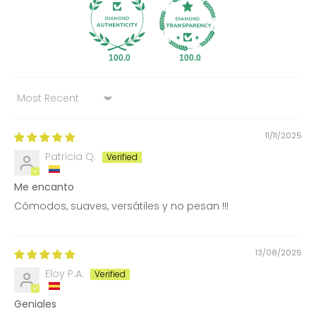
100.0
100.0
Sort by
11/11/2025
Patricia Q.
Me encanto
Cómodos, suaves, versátiles y no pesan !!!
13/08/2025
Eloy P.A.
Geniales