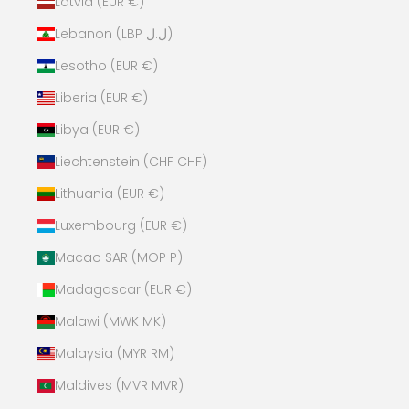
Latvia (EUR €)
Lebanon (LBP ل.ل)
Lesotho (EUR €)
Liberia (EUR €)
Libya (EUR €)
Liechtenstein (CHF CHF)
Lithuania (EUR €)
Luxembourg (EUR €)
Macao SAR (MOP P)
Madagascar (EUR €)
Malawi (MWK MK)
Malaysia (MYR RM)
Maldives (MVR MVR)