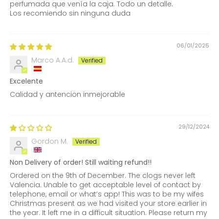
perfumada que venía la caja. Todo un detalle.
Los recomiendo sin ninguna duda
06/01/2025
Marco A.A.d.
Excelente
Calidad y antencion inmejorable
29/12/2024
Gordon M.
Non Delivery of order! Still waiting refund!!
Ordered on the 9th of December. The clogs never left
Valencia. Unable to get acceptable level of contact by
telephone, email or what’s app! This was to be my wifes
Christmas present as we had visited your store earlier in
the year. It left me in a difficult situation. Please return my