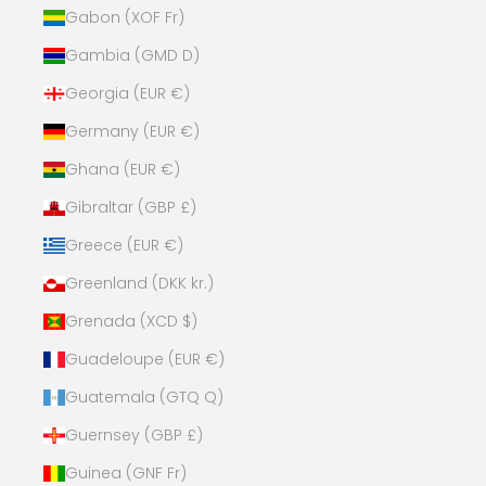
Gabon (XOF Fr)
Gambia (GMD D)
Georgia (EUR €)
Germany (EUR €)
Ghana (EUR €)
Gibraltar (GBP £)
Greece (EUR €)
Greenland (DKK kr.)
Grenada (XCD $)
Guadeloupe (EUR €)
Guatemala (GTQ Q)
Guernsey (GBP £)
Guinea (GNF Fr)