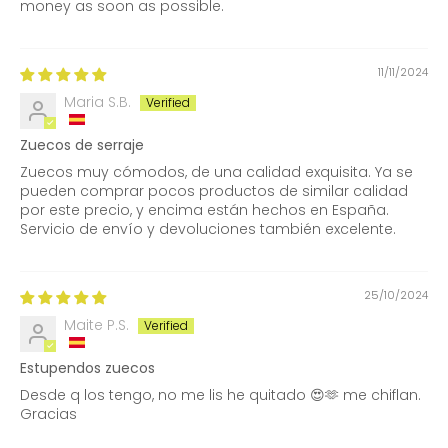
money as soon as possible.
11/11/2024
Maria S.B.
Zuecos de serraje
Zuecos muy cómodos, de una calidad exquisita. Ya se
pueden comprar pocos productos de similar calidad
por este precio, y encima están hechos en España.
Servicio de envío y devoluciones también excelente.
25/10/2024
Maite P.S.
Estupendos zuecos
Desde q los tengo, no me lis he quitado 😍🫶 me chiflan.
Gracias