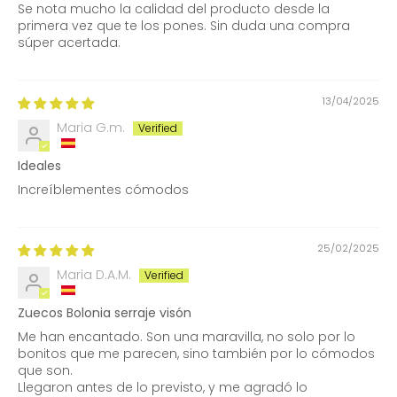
Se nota mucho la calidad del producto desde la
primera vez que te los pones. Sin duda una compra
súper acertada.
13/04/2025
Maria G.m.
Ideales
Increíblementes cómodos
25/02/2025
Maria D.A.M.
Zuecos Bolonia serraje visón
Me han encantado. Son una maravilla, no solo por lo
bonitos que me parecen, sino también por lo cómodos
que son.
Llegaron antes de lo previsto, y me agradó lo