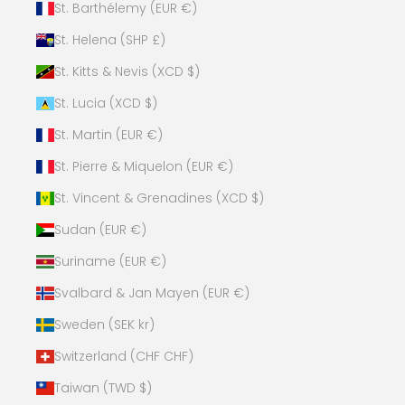
St. Barthélemy (EUR €)
St. Helena (SHP £)
St. Kitts & Nevis (XCD $)
St. Lucia (XCD $)
St. Martin (EUR €)
St. Pierre & Miquelon (EUR €)
St. Vincent & Grenadines (XCD $)
Sudan (EUR €)
Suriname (EUR €)
Svalbard & Jan Mayen (EUR €)
Sweden (SEK kr)
Switzerland (CHF CHF)
Taiwan (TWD $)